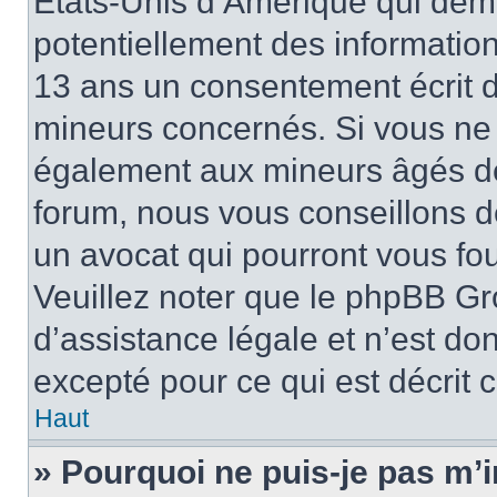
États-Unis d’Amérique qui dema
potentiellement des informatio
13 ans un consentement écrit d
mineurs concernés. Si vous ne s
également aux mineurs âgés de 
forum, nous vous conseillons de
un avocat qui pourront vous fo
Veuillez noter que le phpBB Gr
d’assistance légale et n’est do
excepté pour ce qui est décrit 
Haut
» Pourquoi ne puis-je pas m’i