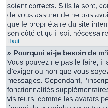
soient corrects. S’ils le sont, c
de vous assurer de ne pas avoir
que le propriétaire du site inte
son côté et qu’il soit nécessaire
Haut
» Pourquoi ai-je besoin de m’i
Vous pouvez ne pas le faire, il 
d’exiger ou non que vous soyez 
messages. Cependant, l’inscri
fonctionnalités supplémentaire
visiteurs, comme les avatars p
l’envoi de courriels aux autres 