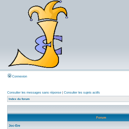
Connexion
Consulter les messages sans réponse
|
Consulter les sujets actifs
Index du forum
Forum
Joc-Ere