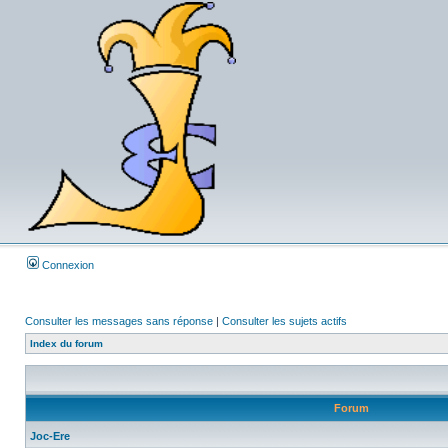
Connexion
Consulter les messages sans réponse
|
Consulter les sujets actifs
Index du forum
Forum
Joc-Ere