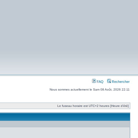
FAQ
Rechercher
Nous sommes actuellement le Sam 08 Août, 2026 22:11
Le fuseau horaire est UTC+2 heures [Heure d’été]