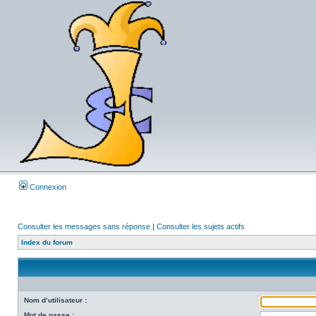
Connexion
Consulter les messages sans réponse
|
Consulter les sujets actifs
Index du forum
Nom d’utilisateur :
Mot de passe :