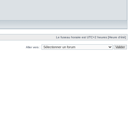
Le fuseau horaire est UTC+2 heures [Heure d’été]
Aller vers :