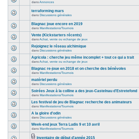
dans
Annonces
terraforming mars
dans
Discussions générales
Blagnac joue encore en 2019
dans
Manifestations/Tournois
Vente (Kickstarters récents)
dans
Achat, vente ou echange de jeux
Rejoignez le réseau alchimique
dans
Discussions générales
Agricola : cherche jeu même incomplet + tout ce qui a trait
dans
Achat, vente ou echange de jeux
Blagnac re-joue en 2018 et on cherche des bénévoles
dans
Manifestations/Tournois
matériel perdu
dans
Discussions générales
Soirées Jeux à la colline a des jeux-Castelnau d'Estretefond
dans
Manifestations/Tournois
Les festival de jeu de Blagnac recherche des animateurs
dans
Manifestations/Tournois
A la gloire d'odin
dans
Discussions générales
Week-end jeux Terra Ludis 9 et 10 avril
dans
Manifestations/Tournois
Inventaire de début d'année 2015