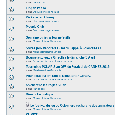
dans
Annonces
Linq de l'asso
dans
Discussions générales
Kickstarter Alkemy
dans
Discussions générales
Meeple Club
dans
Discussions générales
Semaine du jeu à Tournefeuille
dans
Manifestations/Tournois
Soirée jeux vendredi 13 mars : appel à volontaires !
dans
Manifestations/Tournois
Bourse aux jeux à Grisolles le dimanche 5 Avril
dans
Achat, vente ou echange de jeux
Tournoi de POLARIS au OFF du Festival de CANNES 2015
dans
Manifestations/Tournois
Pour ceux qui ont raté le Kickstarter Conan...
dans
Achat, vente ou echange de jeux
on cherche les regles VF de...
dans
Annonces
Dimanche Ludique
dans
Manifestations/Tournois
Le festival du jeu de Colomiers recherche des animateurs
dans
Manifestations/Tournois
KUMITE