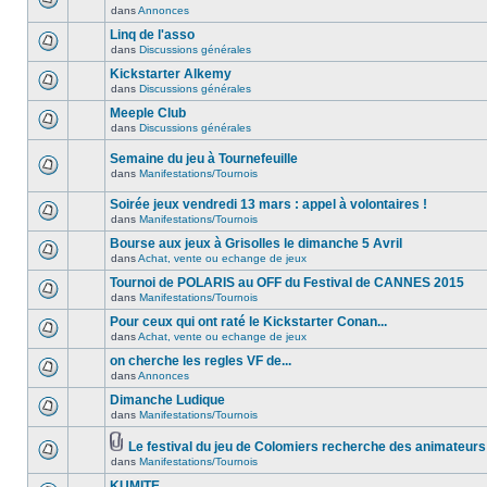
dans
Annonces
Linq de l'asso
dans
Discussions générales
Kickstarter Alkemy
dans
Discussions générales
Meeple Club
dans
Discussions générales
Semaine du jeu à Tournefeuille
dans
Manifestations/Tournois
Soirée jeux vendredi 13 mars : appel à volontaires !
dans
Manifestations/Tournois
Bourse aux jeux à Grisolles le dimanche 5 Avril
dans
Achat, vente ou echange de jeux
Tournoi de POLARIS au OFF du Festival de CANNES 2015
dans
Manifestations/Tournois
Pour ceux qui ont raté le Kickstarter Conan...
dans
Achat, vente ou echange de jeux
on cherche les regles VF de...
dans
Annonces
Dimanche Ludique
dans
Manifestations/Tournois
Le festival du jeu de Colomiers recherche des animateurs
dans
Manifestations/Tournois
KUMITE