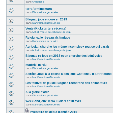
dans
Annonces
terraforming mars
dans
Discussions générales
Blagnac joue encore en 2019
dans
Manifestations/Tournois
Vente (Kickstarters récents)
dans
Achat, vente ou echange de jeux
Rejoignez le réseau alchimique
dans
Discussions générales
Agricola : cherche jeu même incomplet + tout ce qui a trait
dans
Achat, vente ou echange de jeux
Blagnac re-joue en 2018 et on cherche des bénévoles
dans
Manifestations/Tournois
matériel perdu
dans
Discussions générales
Soirées Jeux à la colline a des jeux-Castelnau d'Estretefond
dans
Manifestations/Tournois
Les festival de jeu de Blagnac recherche des animateurs
dans
Manifestations/Tournois
A la gloire d'odin
dans
Discussions générales
Week-end jeux Terra Ludis 9 et 10 avril
dans
Manifestations/Tournois
Inventaire de début d'année 2015