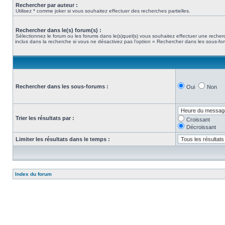
Rechercher par auteur :
Utilisez * comme joker si vous souhaitez effectuer des recherches partielles.
Rechercher dans le(s) forum(s) :
Sélectionnez le forum ou les forums dans le(s)quel(s) vous souhaitez effectuer une rech
inclus dans la recherche si vous ne désactivez pas l’option « Rechercher dans les sous-fo
Rechercher dans les sous-forums :
Oui
Non
Trier les résultats par :
Croissant
Décroissant
Limiter les résultats dans le temps :
Index du forum