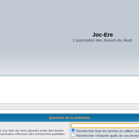
Joc-Ere
L'association des Joueurs du Jeudi
Question de la recherche
z une liste de mots séparés entre des barres
Rechercher tous les termes ou utiliser 
 souhaitez effectuer des recherches partielles.
Rechercher n’importe quels de ces terme