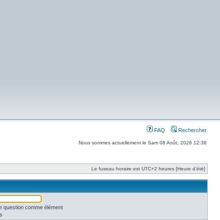
FAQ
Rechercher
Nous sommes actuellement le Sam 08 Août, 2026 12:38
Le fuseau horaire est UTC+2 heures [Heure d’été]
une question comme élément
s