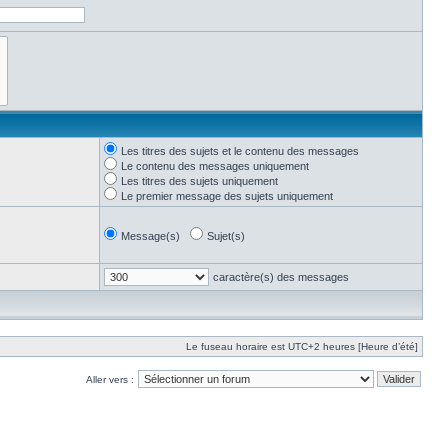
Les titres des sujets et le contenu des messages
Le contenu des messages uniquement
Les titres des sujets uniquement
Le premier message des sujets uniquement
Message(s)
Sujet(s)
caractère(s) des messages
Le fuseau horaire est UTC+2 heures [Heure d’été]
Aller vers :