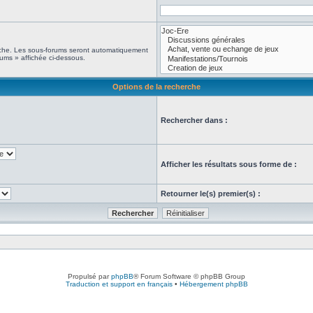
erche. Les sous-forums seront automatiquement
rums » affichée ci-dessous.
Options de la recherche
Rechercher dans :
Afficher les résultats sous forme de :
Retourner le(s) premier(s) :
Propulsé par
phpBB
® Forum Software © phpBB Group
Traduction et support en français
•
Hébergement phpBB