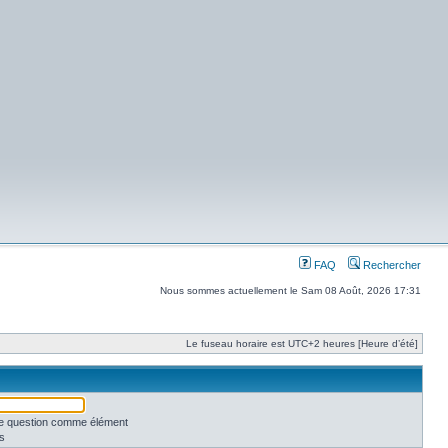
FAQ
Rechercher
Nous sommes actuellement le Sam 08 Août, 2026 17:31
Le fuseau horaire est UTC+2 heures [Heure d’été]
une question comme élément
s