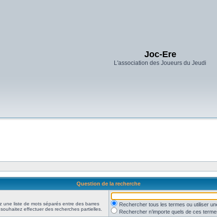
Joc-Ere
L'association des Joueurs du Jeudi
Question de la recherche
z une liste de mots séparés entre des barres
Rechercher tous les termes ou utiliser 
 souhaitez effectuer des recherches partielles.
Rechercher n’importe quels de ces terme