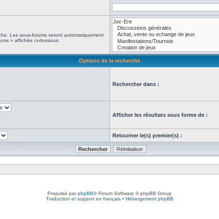
erche. Les sous-forums seront automatiquement
rums » affichée ci-dessous.
Options de la recherche
Rechercher dans :
Afficher les résultats sous forme de :
Retourner le(s) premier(s) :
Propulsé par
phpBB
® Forum Software © phpBB Group
Traduction et support en français
•
Hébergement phpBB