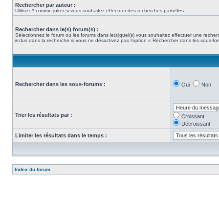
Rechercher par auteur :
Utilisez * comme joker si vous souhaitez effectuer des recherches partielles.
Rechercher dans le(s) forum(s) :
Sélectionnez le forum ou les forums dans le(s)quel(s) vous souhaitez effectuer une rech
inclus dans la recherche si vous ne désactivez pas l’option « Rechercher dans les sous-fo
Rechercher dans les sous-forums :
Oui
Non
Trier les résultats par :
Croissant
Décroissant
Limiter les résultats dans le temps :
Index du forum