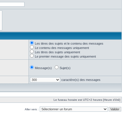
Les titres des sujets et le contenu des messages
Le contenu des messages uniquement
Les titres des sujets uniquement
Le premier message des sujets uniquement
Message(s)
Sujet(s)
caractère(s) des messages
Le fuseau horaire est UTC+2 heures [Heure d’été]
Aller vers :