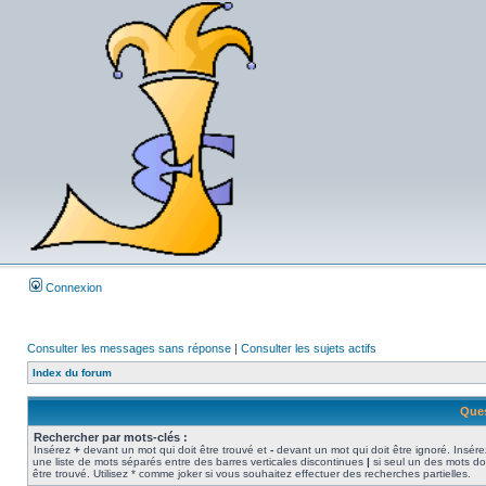
Connexion
Consulter les messages sans réponse
|
Consulter les sujets actifs
Index du forum
Ques
Rechercher par mots-clés :
Insérez
+
devant un mot qui doit être trouvé et
-
devant un mot qui doit être ignoré. Insére
une liste de mots séparés entre des barres verticales discontinues
|
si seul un des mots do
être trouvé. Utilisez * comme joker si vous souhaitez effectuer des recherches partielles.