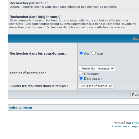
Rechercher par auteur :
Utilisez * comme joker si vous souhaitez effectuer des recherches partielles.
Rechercher dans le(s) forum(s) :
Sélectionnez le forum ou les forums dans le(s)quel(s) vous souhaitez effectuer une
recherche. Les sous-forums seront automatiquement inclus dans la recherche si vous ne
désactivez pas l’option « Rechercher dans les sous-forums » affichée ci-dessous.
Opt
Rechercher dans les sous-forums :
Oui
Non
Trier les résultats par :
Croissant
Décroissant
Limiter les résultats dans le temps :
Index du forum
Propulsé par
php
Traduction et suppo