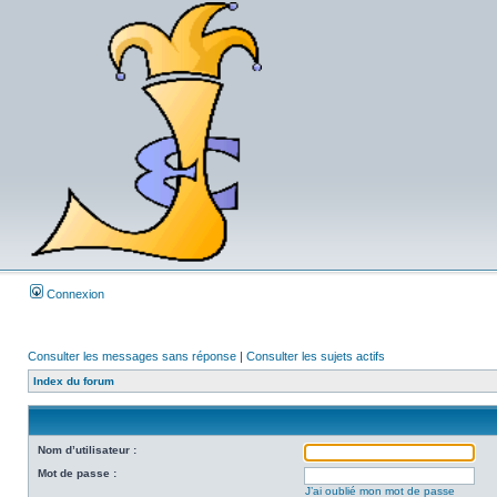
Connexion
Consulter les messages sans réponse
|
Consulter les sujets actifs
Index du forum
Nom d’utilisateur :
Mot de passe :
J’ai oublié mon mot de passe