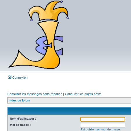
Connexion
Consulter les messages sans réponse
|
Consulter les sujets actifs
Index du forum
Nom d’utilisateur :
Mot de passe :
J’ai oublié mon mot de passe