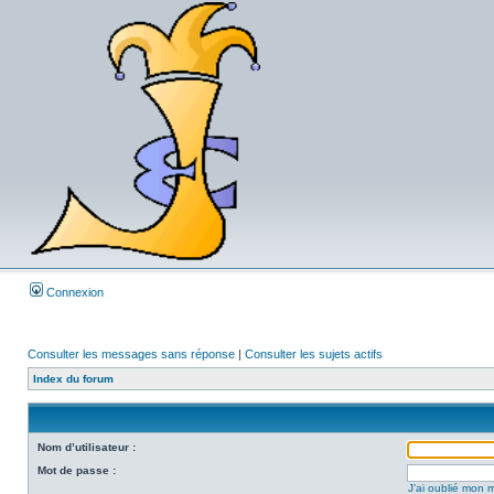
Connexion
Consulter les messages sans réponse
|
Consulter les sujets actifs
Index du forum
Nom d’utilisateur :
Mot de passe :
J’ai oublié mon 