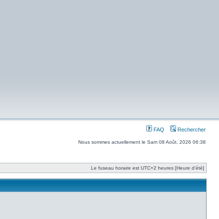
FAQ
Rechercher
Nous sommes actuellement le Sam 08 Août, 2026 06:38
Le fuseau horaire est UTC+2 heures [Heure d’été]