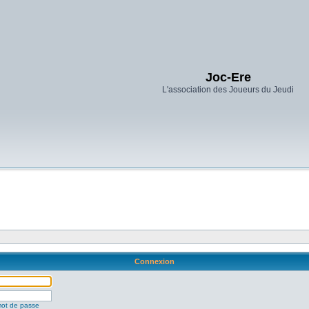
Joc-Ere
L'association des Joueurs du Jeudi
Connexion
mot de passe