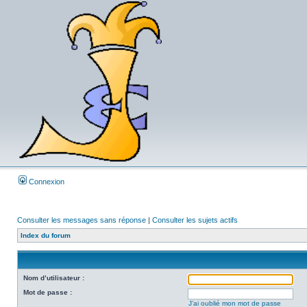
Connexion
Consulter les messages sans réponse
|
Consulter les sujets actifs
Index du forum
Nom d’utilisateur :
Mot de passe :
J’ai oublié mon mot de passe