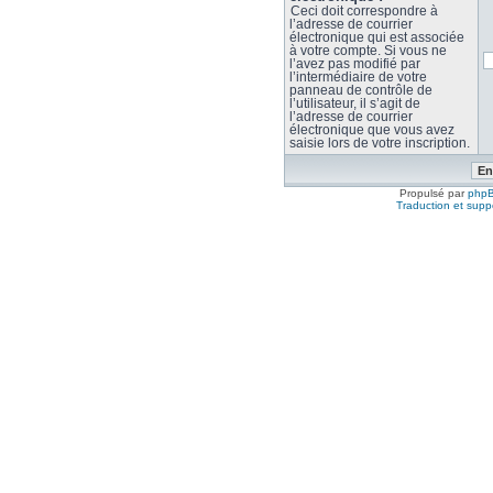
Ceci doit correspondre à
l’adresse de courrier
électronique qui est associée
à votre compte. Si vous ne
l’avez pas modifié par
l’intermédiaire de votre
panneau de contrôle de
l’utilisateur, il s’agit de
l’adresse de courrier
électronique que vous avez
saisie lors de votre inscription.
Propulsé par
php
Traduction et suppo