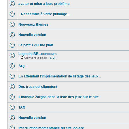
avatar et mise a jour: problème
...Ressemble à votre plumage...
Nouveaux thèmes
Nouvelle version
Le petit + qui me plait
Logo phpBB...concours
[
Aller vers la page :
1
,
2
]
Arg !
En attendant l'implémentation de listage des jeux...
Des trucs qui clignotent
il manque Zargos dans la liste des jeux sur le site
TAG
Nouvelle version
Interruption momentanée du site joc-ere