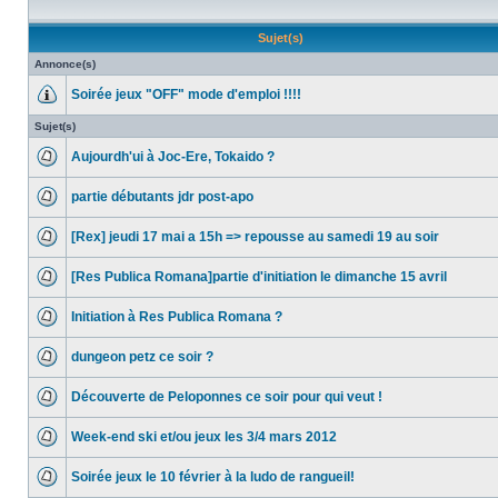
Sujet(s)
Annonce(s)
Soirée jeux "OFF" mode d'emploi !!!!
Sujet(s)
Aujourdh'ui à Joc-Ere, Tokaido ?
partie débutants jdr post-apo
[Rex] jeudi 17 mai a 15h => repousse au samedi 19 au soir
[Res Publica Romana]partie d'initiation le dimanche 15 avril
Initiation à Res Publica Romana ?
dungeon petz ce soir ?
Découverte de Peloponnes ce soir pour qui veut !
Week-end ski et/ou jeux les 3/4 mars 2012
Soirée jeux le 10 février à la ludo de rangueil!