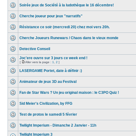
Soirée jeux de Société à la ludothèque le 16 décembre!
Cherche joueur pour jeux "narratifs"
Résistance ce soir (mercredi 20) chez moi vers 20h.
Cherche Joueurs Runewars / Chaos dans le vieux monde
Detective Conseil
Joc'ere ouvre sur 3 jours ce week end !
[
Aller vers la page :
1
,
2
]
LASERGAME Portet, date à définir :)
Animateur de jeux 3D au Festival
Fan de Star Wars ? Un jeu original maison : le C3PO Quiz !
Sid Meier's Civilization, by FFG
Test de protos le samedi 5 février
Twilight Imperium - Dimanche 2 Janvier - 11h
Twilight Imperium 3