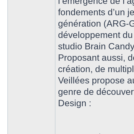
l’émergence de l’a
fondements d’un je
génération (ARG-G
développement du 
studio Brain Candy
Proposant aussi, d
création, de multip
Veillées propose a
genre de découvert
Design :