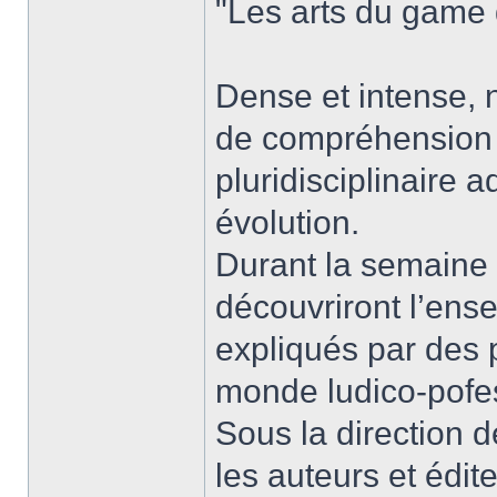
"Les arts du game
Dense et intense, 
de compréhension e
pluridisciplinaire 
évolution.
Durant la semaine d
découvriront l’en
expliqués par des 
monde ludico-pofe
Sous la direction 
les auteurs et édi