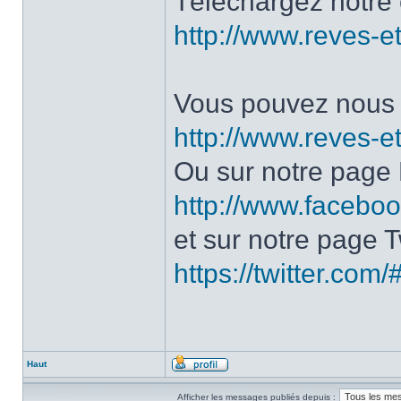
Téléchargez notre 
http://www.reves-et
Vous pouvez nous c
http://www.reves-et
Ou sur notre page
http://www.facebo
et sur notre page Tw
https://twitter.com
Haut
Afficher les messages publiés depuis :