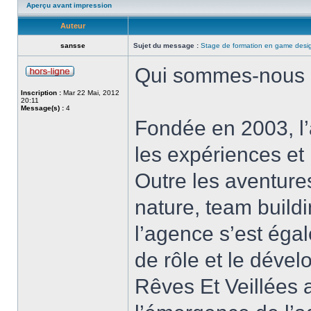
Aperçu avant impression
Auteur
sansse
Sujet du message :
Stage de formation en game desi
Qui sommes-nous
Inscription :
Mar 22 Mai, 2012
20:11
Message(s) :
4
Fondée en 2003, l’
les expériences et
Outre les aventure
nature, team buildi
l’agence s’est éga
de rôle et le déve
Rêves Et Veillées a