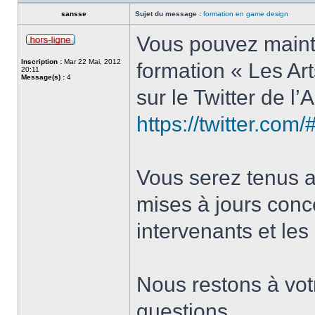
sansse
Sujet du message :
formation en game design
Vous pouvez mainte
Inscription :
Mar 22 Mai, 2012
formation « Les Ar
20:11
Message(s) :
4
sur le Twitter de l
https://twitter.com
Vous serez tenus a
mises à jours conce
intervenants et les
Nous restons à votr
questions