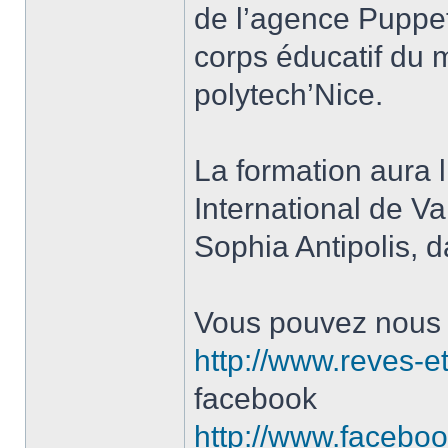
de l’agence Puppe
corps éducatif du 
polytech’Nice.
La formation aura l
International de V
Sophia Antipolis, d
Vous pouvez nous jo
http://www.reves-et
facebook
http://www.facebo