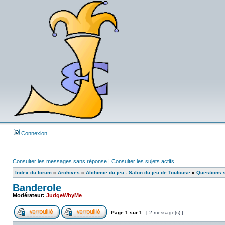
Connexion
Consulter les messages sans réponse
|
Consulter les sujets actifs
Index du forum
»
Archives
»
Alchimie du jeu - Salon du jeu de Toulouse
»
Questions 
Banderole
Modérateur:
JudgeWhyMe
Page
1
sur
1
[ 2 message(s) ]