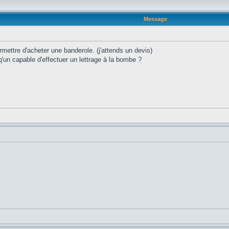
Message
ettre d'acheter une banderole. (j'attends un devis)
'un capable d'effectuer un lettrage à la bombe ?