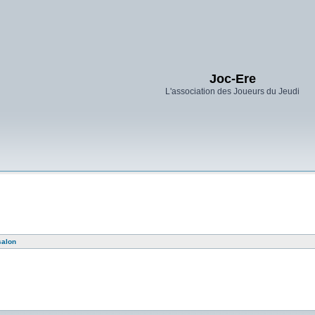
Joc-Ere
L'association des Joueurs du Jeudi
salon