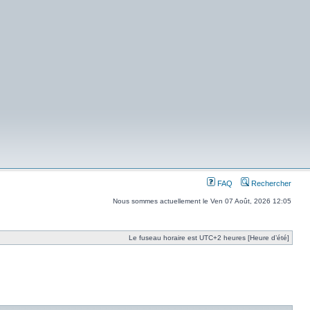
FAQ
Rechercher
Nous sommes actuellement le Ven 07 Août, 2026 12:05
Le fuseau horaire est UTC+2 heures [Heure d’été]